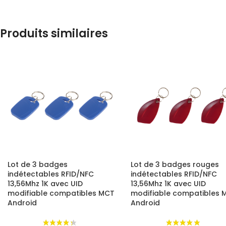
monde du NFC/RFID
.
Produits similaires
Lot de 3 badges
Lot de 3 badges rouges
indétectables RFID/NFC
indétectables RFID/NFC
13,56Mhz 1K avec UID
13,56Mhz 1K avec UID
modifiable compatibles MCT
modifiable compatibles 
Android
Android