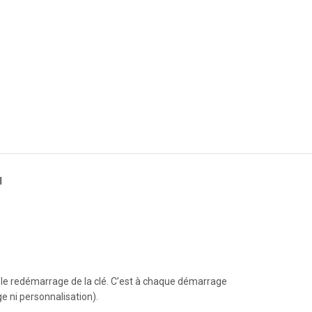
N
s le redémarrage de la clé. C’est à chaque démarrage
e ni personnalisation).