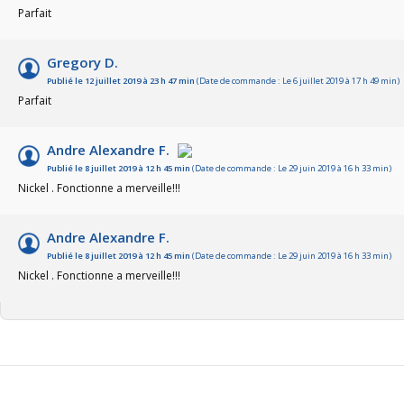
Parfait
Gregory D.
Publié le 12 juillet 2019 à 23 h 47 min
(Date de commande : Le 6 juillet 2019 à 17 h 49 min)
Parfait
Andre Alexandre F.
Publié le 8 juillet 2019 à 12 h 45 min
(Date de commande : Le 29 juin 2019 à 16 h 33 min)
Nickel . Fonctionne a merveille!!!
Andre Alexandre F.
Publié le 8 juillet 2019 à 12 h 45 min
(Date de commande : Le 29 juin 2019 à 16 h 33 min)
Nickel . Fonctionne a merveille!!!