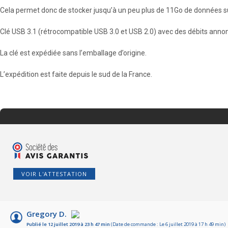
Cela permet donc de stocker jusqu’à un peu plus de 11Go de données supp
Clé USB 3.1 (rétrocompatible USB 3.0 et USB 2.0) avec des débits anno
La clé est expédiée sans l’emballage d’origine.
L’expédition est faite depuis le sud de la France.
VOIR L'ATTESTATION
Gregory D.
Publié le 12 juillet 2019 à 23 h 47 min
(Date de commande : Le 6 juillet 2019 à 17 h 49 min)