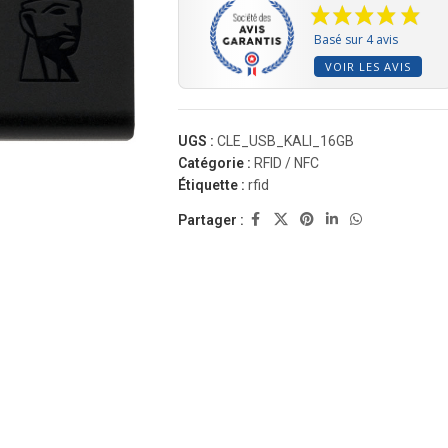
Basé sur 4 avis
VOIR LES AVIS
UGS :
CLE_USB_KALI_16GB
Catégorie :
RFID / NFC
Étiquette :
rfid
Partager :