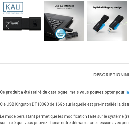
DESCRIPTION
I
Ce produit a été retiré du catalogue, mais vous pouvez opter pour
l
Clé USB Kingston DT100G3 de 16Go sur laquelle est pré-installée la distr
Le mode persistant permet que les modification faite sur le système (r
sur la clé que vous pouvez choisir entre démarrer une session avec persi