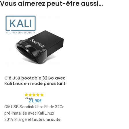
Vous aimerez peut-être aussi…
Clé USB bootable 32Go avec
Kali Linux en mode persistant
21,90
€
Clé USB Sandisk Ultra Fit de 32Go
pré-installée avec Kali Linux
2019.3 large et
toute une suite
d'outils customs dédiés au