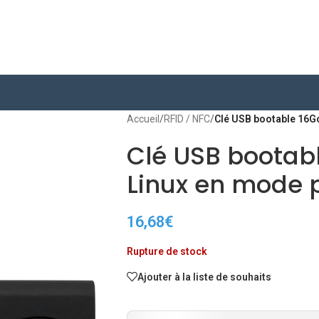
Accueil
/
RFID / NFC
/
Clé USB bootable 16Go
Clé USB bootabl
Linux en mode p
16,68
€
Rupture de stock
Ajouter à la liste de souhaits