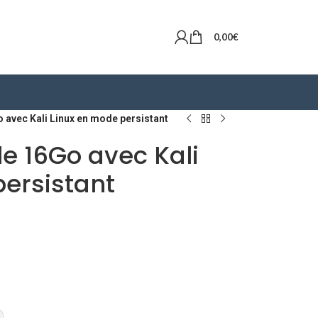
0,00
€
 avec Kali Linux en mode persistant
e 16Go avec Kali
ersistant