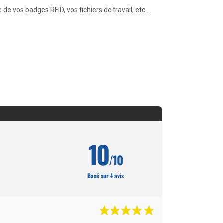
de vos badges RFID, vos fichiers de travail, etc…
10
/10
Basé sur 4 avis