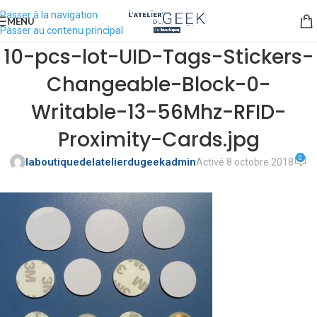
Passer à la navigation
MENU
Passer au contenu principal
10-pcs-lot-UID-Tags-Stickers-
Changeable-Block-0-
Writable-13-56Mhz-RFID-
Proximity-Cards.jpg
0
laboutiquedelatelierdugeekadmin
Activé 8 octobre 2018