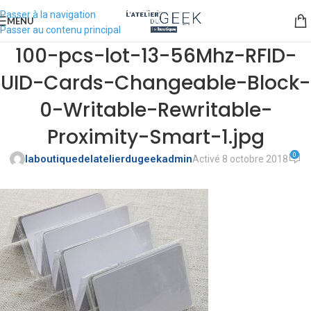
Passer à la navigation
MENU
Passer au contenu principal
100-pcs-lot-13-56Mhz-RFID-
UID-Cards-Changeable-Block-
0-Writable-Rewritable-
Proximity-Smart-1.jpg
0
laboutiquedelatelierdugeekadmin
Activé 8 octobre 2018