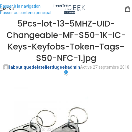
Passer à la navigation
MENU
Passer au contenu principal
5Pcs-lot-13-5MHZ-UID-
Changeable-MF-S50-1K-IC-
Keys-Keyfobs-Token-Tags-
S50-NFC-1.jpg
laboutiquedelatelierdugeekadmin
Activé 27 septembre 2018
0