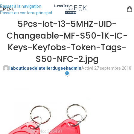
Passer à la navigation
MENU
Passer au contenu principal
5Pcs-lot-13-5MHZ-UID-
Changeable-MF-S50-1K-IC-
Keys-Keyfobs-Token-Tags-
S50-NFC-2.jpg
laboutiquedelatelierdugeekadmin
Activé 27 septembre 2018
0