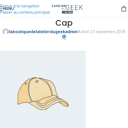
Passer à la navigation
MENU
Passer au contenu principal
Cap
laboutiquedelatelierdugeekadmin
Activé 27 septembre 2018
0