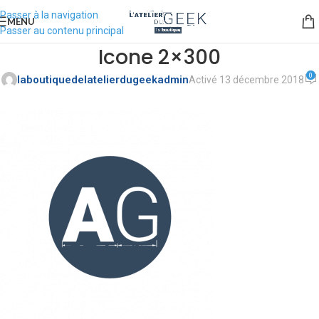
Passer à la navigation
MENU
Passer au contenu principal
Icone 2×300
0
laboutiquedelatelierdugeekadmin
Activé 13 décembre 2018