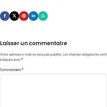
Laisser un commentaire
Votre adresse e-mail ne sera pas publiée.
Les champs obligatoires sont
*
indiqués avec
*
Commentaire