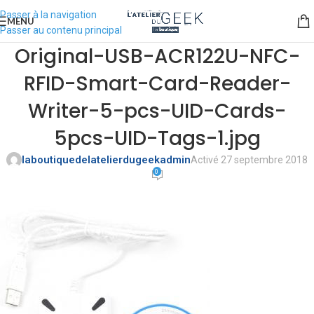
Passer à la navigation
MENU
Passer au contenu principal
Original-USB-ACR122U-NFC-
RFID-Smart-Card-Reader-
Writer-5-pcs-UID-Cards-
5pcs-UID-Tags-1.jpg
laboutiquedelatelierdugeekadmin
Activé 27 septembre 2018
0