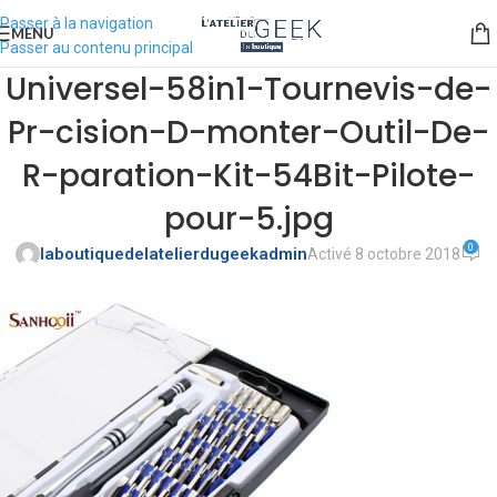
Passer à la navigation
MENU
Passer au contenu principal
Universel-58in1-Tournevis-de-
Pr-cision-D-monter-Outil-De-
R-paration-Kit-54Bit-Pilote-
pour-5.jpg
0
laboutiquedelatelierdugeekadmin
Activé 8 octobre 2018